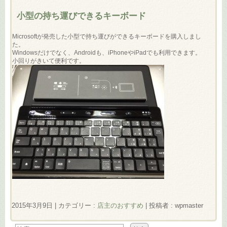
小型の持ち運びできるキーボード
Microsoftが発売した小型で持ち運びができるキーボードを購入しまし
た。
Windowsだけでなく、Androidも、iPhoneやiPadでも利用できます。
小回りがきいて便利です。
2015年3月9日
|
カテゴリー :
店主のおすすめ
|
投稿者 : wpmaster