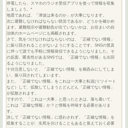
停電したら、スマホのラジオ受信アプリを使って情報を収集
しましょう。*
地震であれば、「津波は来るのか」が大事になります。
次に避難しなければならない状況であるか、どうかを確かめ
ます。避難指示や避難勧告が出ていないかは、お住まいの自
治体のホームページにも掲載されます。
さて、気をつけなければならないのは、「正確でない情報」
に振り回されることがないようにすることです。SNSの普及
に伴って誰でも手軽に情報発信できるようになりました。そ
の反面、匿名性があるSNSでは、「正確でない情報」も出回
るようになりました。
十分注意しないと、「正確でない情報」を鵜呑みにしてしま
い、振り回されてしまいます。
また、「正確でない情報」をこれは一大事と転送(リツイート
など）して、拡散してしまうとどんどん「正確でない情報」
が拡散されます。
ですので、「これは一大事」と思ったときは、落ち着いて、
これは「正確な情報」か？と情報を吟味する必要がありま
す。
決して「正確でない情報」に惑わされず、「正確な情報」を
収集することが、生死を分けることもあると覚えておく必要