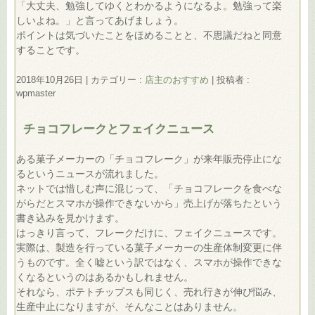
「大丈夫、勉強してゆくとわかるようになるよ。勉強って楽
しいよね。」と言ってあげましょう。
ポイントは気づいたことをほめることと、不思議だねと同意
することです。
2018年10月26日
|
カテゴリー :
店主のおすすめ
|
投稿者 :
wpmaster
チョコフレークとフェイクニュース
ある菓子メーカーの「チョコフレーク」が来年販売停止にな
るというニュースが流れました。
ネットでは惜しむ声に混じって、「チョコフレークを食べな
がらだとスマホが操作できないから」売上げが落ちたという
書き込みを見かけます。
はっきり言って、フレークだけに、フェイクニュースです。
実際は、製造を行っている菓子メーカーの生産体制変更に伴
うものです。全く嘘という訳ではなく、スマホが操作できな
くなるというのはあるかもしれません。
それなら、ポテトチップスも同じく、売れ行きが伸び悩み、
生産中止になりますが、そんなことはありません。