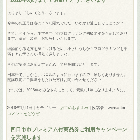
あけましておめでとうございます。
今年のお正月は春のような陽気でした。いかがお過ごしでしょうか？
さて、今年から、小学生向けのプログラミング初級講座を予定しており
ます。決定し次第、お知らせいたします。
理論的な考え方を身につけるため、小さいうちからプログラミングを学
習するお子さんが増えて参りました。
そのご要望にお応えするため、講座を開設いたします。
日本語で、しかも、パズルのように行いますので、難しくありません。
開講以前にご興味をもたれた方はお問い合わせください。
それでは、2016年がみなさんにとって、素敵な1年になりますように。
2016年1月4日
|
カテゴリー :
店主のおすすめ
|
投稿者 : wpmaster
|
コメントをどうぞ
四日市市プレミアム付商品券ご利用キャンペーン
を実施します