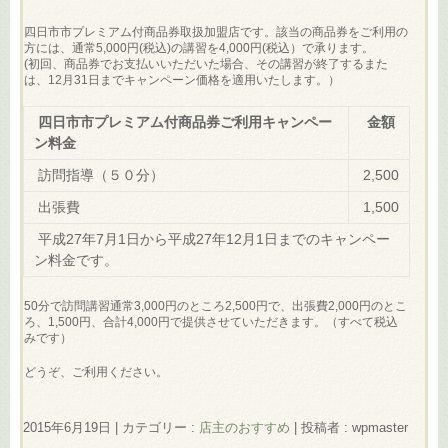
四日市市プレミアム付商品券取扱加盟店です。該当の商品券をご利用の
方には、通常5,000円(税込)の講習を4,000円(税込）で承ります。
(初回、商品券でお支払いいただいた場合、その講習が終了するまた
は、12月31日までキャンペーン価格を適用いたします。）
四日市市プレミアム付商品券ご利用キャンペー
金額
ン料金
訪問指導（５０分）
2,500
出張費
1,500
平成27年7月1日から平成27年12月1日までのキャンペー
ン料金です。
50分で訪問講習通常3,000円のところ2,500円で、出張費2,000円のとこ
ろ、1,500円、合計4,000円で提供させていただきます。（すべて税込
みです）
どうぞ、ご利用ください。
2015年6月19日
|
カテゴリー :
店主のおすすめ
|
投稿者 : wpmaster