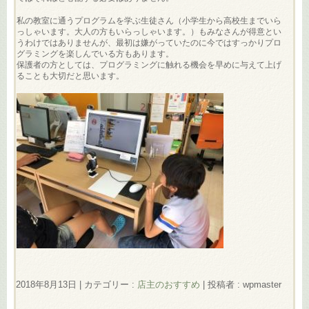
私の教室に通うプログラムを学ぶ生徒さん（小学生から高校生までいら
っしゃいます。大人の方もいらっしゃいます。）もみなさんが得意とい
うわけではありませんが、最初は嫌がっていたのに今ではすっかりプロ
グラミングを楽しんでいる方もあります。
保護者の方としては、プログラミングに触れる機会を早めに与えて上げ
ることも大切だと思います。
2018年8月13日
|
カテゴリー :
店主のおすすめ
|
投稿者 : wpmaster