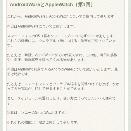
AndroidWareとAppleWatch（第1回）
これから、AndroidWareとAppleWatchについてご案内して参ります
今日はAndroidWareについてご紹介します。
スマートフォンのOS（基本ソフト）にAndroidとiPhoneがあります。
これらの端末には、ウエラブル（身につける）端末が用意されていま
す。
たとえば、時計。AppleWatchがその代表ですね。この他、毎日の歩数
や、血圧、睡眠状態を計ってくれる物があります。
今回はAndroidで利用できるAndroidWareについて紹介いたします。最
初は時計です。
たとえば、スマートフォンとウエラブル端末を関連づけておけば、かか
ってきた電話が、時計で把握することができます。
また、スケジュールも通知したり、使い方によってはたいへん便利で
す。
写真は、ソニーのSmartWatch３です。
それぞれの機能は、順次ご紹介して参ります。