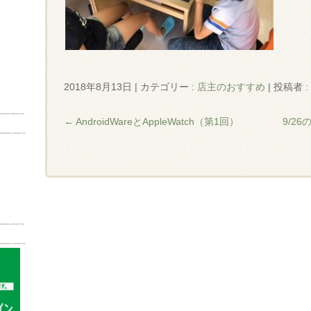
2018年8月13日
|
カテゴリー :
店主のおすすめ
|
投稿者 : 
←
AndroidWareとAppleWatch（第1回）
9/2