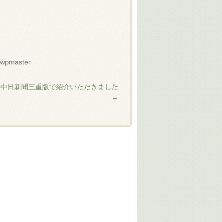
wpmaster
6の中日新聞三重版で紹介いただきました
→