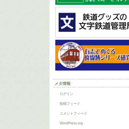
メタ情報
ログイン
投稿フィード
コメントフィード
WordPress.org