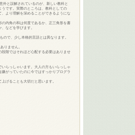
。意外と誤解されているのが、新しい教科と
ようです。実際のところは、教科としての
て、より理解を深めることができるようにな
形の内角の和は何度であるか、正三角形を書
か、などを学びます。
すいもので、少し本格的言語とは異なります。
はありません。
の段階ではそれほど心配する必要はありませ
でいらっしゃいます。大人の方もいらっしゃ
は嫌がっていたのに今ではすっかりプログラ
て上げることも大切だと思います。