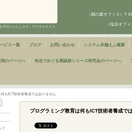
（鵜の森オフィス）〒510
（塩浜オフィス
、お手伝いいたします。デジタルライフ
ービス一覧
ブログ
お問い合わせ
システム本舗えふ概要
理局のページへ
有志でめぐる廃線跡シリーズ研究会のページへ
何もICT技術者養成ではありません
プログラミング教育は何もICT技術者養成で
って