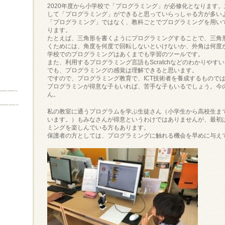
2020年度から小学校で「プログラミング」が必修化となります
して「プログラミング」ができると思っていらっしゃる方が多い
「プログラミング」ではなく、教科ごとでプログラミングを用い
ります。
たとえば、三角形を書くようにプログラミングすることで、三角
くためには、角度を何度で回転しないといけないか、外角は何度
学校でのプログラミングはあくまでも学習のツールです。
また、利用するプログラミング言語もScratchなどのわかりや
でも、プログラミングの感覚は理解できると思います。
ですので、プログラミング教育で、ICT技術者を養成するもので
プログラミンが得意な子もいれば、苦手な子もいるでしょう。今
ん。
私の教室に通うプログラムを学ぶ生徒さん（小学生から高校生ま
います。）もみなさんが得意というわけではありませんが、最初
ミングを楽しんでいる方もあります。
保護者の方としては、プログラミングに触れる機会を早めに与え