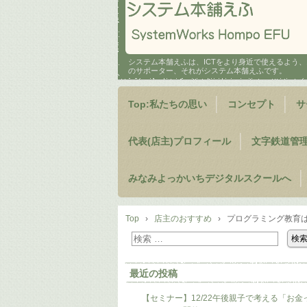
システム本舗えふは、ICTをより身近で使えるよう
のサポーター、それがシステム本舗えふです。
Top:私たちの思い
コンセプト
サ
代表(店主)プロフィール
文字鉄道管
みなみよっかいちデジタルスクールへ
Top
›
店主のおすすめ
›
プログラミング教育は
最近の投稿
【セミナー】12/22午後親子で考える「お金