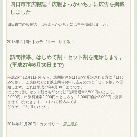
四日市市広報誌「広報よっかいち」に広告を掲載
しました
四日市市の広報誌「広報よっかいち」に広告を掲載しました。
2015年2月6日
|
カテゴリー :
店主敬白
訪問指導、はじめて割・セット割を開始します。
(平成27年6月30日まで)
平成26年12月1日(月)から、訪問指導をはじめて受講される方に「はじ
めて割」、ご夫婦など2名以上同時お申し込みの方に「セット割」を開
始します。これは平成27年6月30日までです。
はじめて割、セット割とも50分で訪問講習通常2,500円のところ、
2,000円、出張費通常2,000円のところを、1,000円合計3,000円で提供
させていただきます。（すべて税込みです）
どうぞ、ご利用ください。
2014年11月26日
|
カテゴリー :
店主敬白