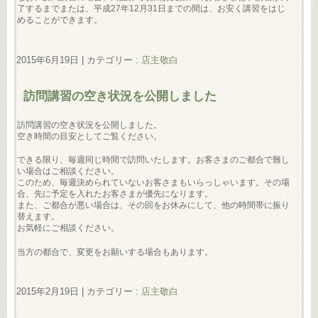
了するまでまたは、平成27年12月31日までの間は、お安く講習をはじ
めることができます。
2015年6月19日
|
カテゴリー :
店主敬白
訪問講習の空き状況を公開しました
訪問講習の空き状況を公開しました。
空き時間の目安としてご覧ください。
できる限り、毎週同じ時間で訪問いたします。お客さまのご都合で難し
い場合はご相談ください。
このため、毎週決められていないお客さまもいらっしゃいます。その場
合、先に予定を入れたお客さまが優先になります。
また、ご都合が悪い場合は、その回をお休みにして、他の時間帯に振り
替えます。
お気軽にご相談ください。
当方の都合で、変更をお願いする場合もあります。
2015年2月19日
|
カテゴリー :
店主敬白