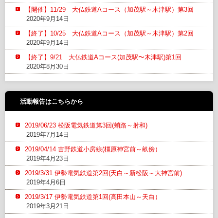
【開催】11/29 大仏鉄道Aコース（加茂駅～木津駅）第3回
2020年9月14日
【終了】10/25 大仏鉄道Aコース（加茂駅～木津駅）第2回
2020年9月14日
【終了】9/21 大仏鉄道Aコース(加茂駅〜木津駅)第1回
2020年8月30日
活動報告はこちらから
2019/06/23 松阪電気鉄道第3回(蛸路～射和)
2019年7月14日
2019/04/14 吉野鉄道小房線(橿原神宮前～畝傍）
2019年4月23日
2019/3/31 伊勢電気鉄道第2回(天白～新松阪～大神宮前)
2019年4月6日
2019/3/17 伊勢電気鉄道第1回(高田本山～天白）
2019年3月21日