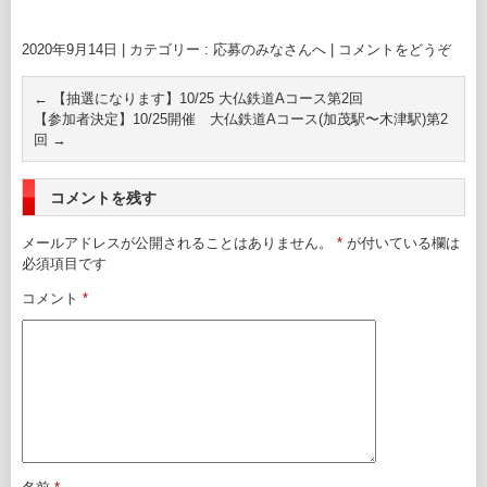
2020年9月14日
|
カテゴリー :
応募のみなさんへ
|
コメントをどうぞ
←
【抽選になります】10/25 大仏鉄道Aコース第2回
【参加者決定】10/25開催 大仏鉄道Aコース(加茂駅〜木津駅)第2
回
→
コメントを残す
メールアドレスが公開されることはありません。
*
が付いている欄は
必須項目です
コメント
*