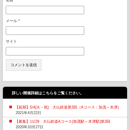
名前
*
メール
*
サイト
詳しい開催詳細はこちらをご覧ください。
【延期】5/4(火・祝) 大仏鉄道第3回（Aコース：加茂～木津)
2021年4月22日
【募集】11/29 大仏鉄道Aコース(加茂駅～木津駅)第3回
2020年10月27日